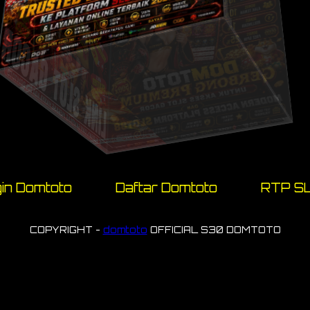
itus Digital Online Dengan Minimal Slot Deposit
in Domtoto
Daftar Domtoto
RTP S
COPYRIGHT -
domtoto
OFFICIAL S30 DOMTOTO